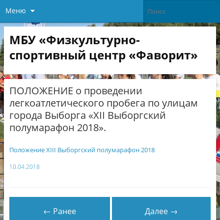
Меню
МБУ «Физкультурно-
спортивный центр «Фаворит»
ПОЛОЖЕНИЕ о проведении
легкоатлетического пробега по улицам
города Выборга «XII Выборгский
полумарафон 2018».
Положение XIII Выборгский полумарафон 2018
10.04.2018
← Ранее
Далее →