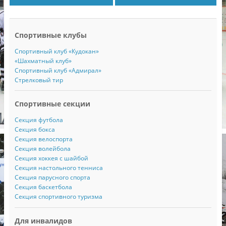
Спортивные клубы
Спортивный клуб «Кудокан»
«Шахматный клуб»
Спортивный клуб «Адмирал»
Стрелковый тир
Спортивные секции
Секция футбола
Секция бокса
Секция велоспорта
Секция волейбола
Секция хоккея с шайбой
Секция настольного тенниса
Секция парусного спорта
Секция баскетбола
Секция спортивного туризма
Для инвалидов