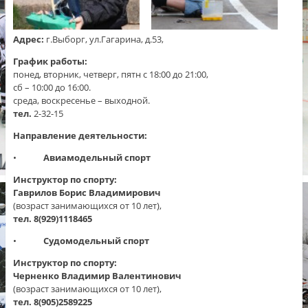
Адрес:
г.Выборг, ул.Гагарина, д.53,
График работы:
понед, вторник, четверг, пятн с 18:00 до 21:00,
сб – 10:00 до 16:00.
среда, воскресенье – выходной.
тел.
2-32-15
Направление деятельности:
•
Авиамодельный спорт
Инструктор по спорту:
Гаврилов Борис Владимирович
(возраст занимающихся от 10 лет),
тел. 8(929)1118465
•
Судомодельный спорт
Инструктор по спорту:
Черненко Владимир Валентинович
(возраст занимающихся от 10 лет),
тел. 8(905)2589225