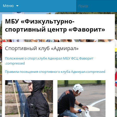
Меню
МБУ «Физкультурно-
спортивный центр «Фаворит»
Спортивный клуб «Адмирал»
Положение о спорт.клубе Адмирал МБУ ФСЦ Фаворит
.compressed
Правила посещения спортивного клуба Адмирал.compressed