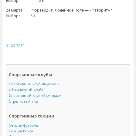
Выборг 6:3
24 марта «Форвард» г. Лодейное Поле — «Фаворит» г.
Выборг 5:1
01.04.2019
Спортивные клубы
Спортивный клуб «Кудокан»
«Шахматный клуб»
Спортивный клуб «Адмирал»
Стрелковый тир
Спортивные секции
Секция футбола
Секция бокса