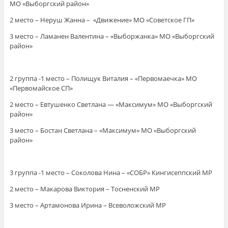
МО «Выборгский район»
2 место – Неруш Жанна – «Движение» МО «Советское ГП»
3 место – Ламанен Валентина – «Выборжанка» МО «Выборгский
район»
2 группа -1 место – Полищук Виталия – «Первомаечка» МО
«Первомайское СП»
2 место – Евтушенко Светлана — «Максимум» МО «Выборгский
район»
3 место – Бостан Светлана – «Максимум» МО «Выборгский
район»
3 группа -1 место – Соколова Нина – «СОБР» Кингисеппский МР
2 место – Макарова Виктория – Тосненский МР
3 место – Артамонова Ирина – Всеволожский МР