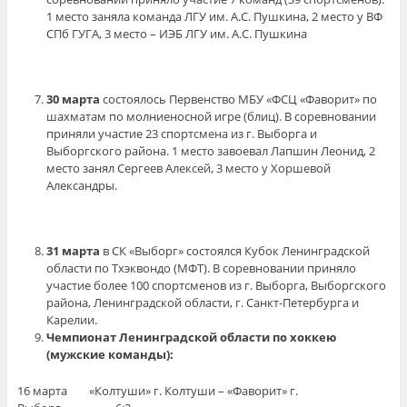
1 место заняла команда ЛГУ им. А.С. Пушкина, 2 место у ВФ
СПб ГУГА, 3 место – ИЭБ ЛГУ им. А.С. Пушкина
30 марта
состоялось Первенство МБУ «ФСЦ «Фаворит» по
шахматам по молниеносной игре (блиц). В соревновании
приняли участие 23 спортсмена из г. Выборга и
Выборгского района. 1 место завоевал Лапшин Леонид, 2
место занял Сергеев Алексей, 3 место у Хоршевой
Александры.
31 марта
в СК «Выборг» состоялся Кубок Ленинградской
области по Тхэквондо (МФТ). В соревновании приняло
участие более 100 спортсменов из г. Выборга, Выборгского
района, Ленинградской области, г. Санкт-Петербурга и
Карелии.
Чемпионат Ленинградской области по хоккею
(мужские команды):
16 марта «Колтуши» г. Колтуши – «Фаворит» г.