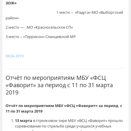
ЗОЖ»
1 место – «Радуга» МО «Выборгский
район»
2 место — МО «Красносельское СП»
3 место – «Террикон» Сланцевский МР
08.04.2019
Отчёт по мероприятиям МБУ «ФСЦ
«Фаворит» за период с 11 по 31 марта
2019
Отчёт по мероприятиям МБУ «ФСЦ «Фаворит» за период с
11 по 31 марта 2019
13 марта
в стрелковом тире МБУ «ФСЦ «Фаворит» прошло
соревнование по стрельбе среди учащихся учебных