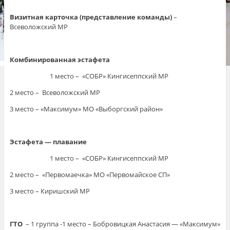
Визитная карточка (представление команды)
–
Всеволожский МР
Комбинированная эстафета
1 место – «СОБР» Кингисеппский МР
2 место – Всеволожский МР
3 место – «Максимум» МО «Выборгский район»
Эстафета — плавание
1 место – «СОБР» Кингисеппский МР
2 место – «Первомаечка» МО «Первомайское СП»
3 место – Киришский МР
ГТО
– 1 группа -1 место – Бобровицкая Анастасия — «Максимум»