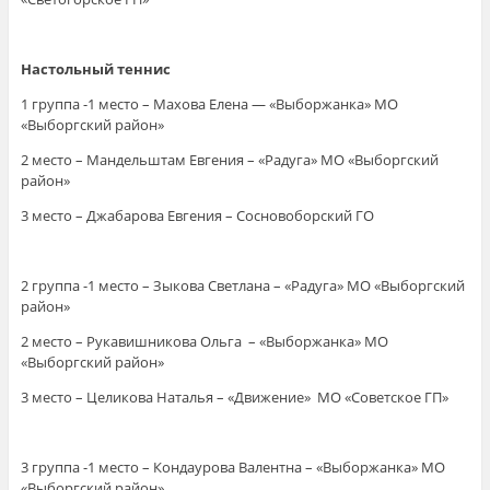
Настольный теннис
1 группа -1 место – Махова Елена — «Выборжанка» МО
«Выборгский район»
2 место – Мандельштам Евгения – «Радуга» МО «Выборгский
район»
3 место – Джабарова Евгения – Сосновоборский ГО
2 группа -1 место – Зыкова Светлана – «Радуга» МО «Выборгский
район»
2 место – Рукавишникова Ольга – «Выборжанка» МО
«Выборгский район»
3 место – Целикова Наталья – «Движение» МО «Советское ГП»
3 группа -1 место – Кондаурова Валентна – «Выборжанка» МО
«Выборгский район»