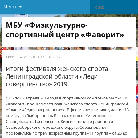
Меню
МБУ «Физкультурно-
спортивный центр «Фаворит»
АРХИВ ЗА МЕСЯЦ:
АПРЕЛЬ 2019
Итоги фестиваля женского спорта
Ленинградской области «Леди
совершенство» 2019.
С 05 по 07 апреля 2019 года в спортивном комплексе МАУ «СЗК
«Фаворит» прошёл фестиваль женского спорта Ленинградской
области «Леди совершенство». В фестивале приняло участие 13
команд из Выборгского, Всеволожского, Киришского,
Сланцевского, Тосненского, Кингисеппского районов и
Сосновоборского городского округа. Соревнования
проводились по трём возрастным группам: 1 группа – от 25 до