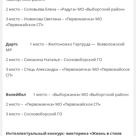
2 место – Соловьёва Елена – «Радуга» МО «Выборгский район»
3 место – Новикова Светлана – «Первомаечка» МО
«Первомайское СП»
Дартс
1 место – Желтоножко Гертруда — Всеволожский
МР
2 место – Симакина Наталья – Сосновоборский ГО
3 место – Стець Александра – «Первомаечка» МО «Первомайское
СП»
Волейбол
1 место – «Выборжанка» МО «Выборгский район»
2 место – «Первомаечка» МО «Первомайское СП»
3 место – Сосновоборский ГО
Интеллектуальный конкурс- викторина «Жизнь в стиле