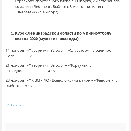
Стрелково-спортивного клуба г. Выборга, 2 место заняла
команда «Дебют» (г. Выборг), 3 место – команда
«Энергетик» (г. Выборг)
Кубок Ленинградской области по мини-футболу
сезона 2020 (мужские команды):
14 ноября «Фаворит» г. Выборг – «Славатор» г. Лодейное
Поле 2 : 5
21 ноября «Фаворит» г. Выборг – «Фортуна» г.
Отрадное 4 : 6
28 ноября «ФК ВМР ЛО» Всеволожский район – «Фаворит» г.
Выборг 8 : 3
04.12.2020