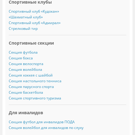
Спортивные клубы
Спортивный клуб «Кудокан»
«Шахматный клуб»
Спортивный клуб «Адмирал»
Стрелковый тир
Спортивные секции
Секция футбола
Секция бокса
Секция велоспорта
Секция волейбола
Секция хоккея с шайбой
Секция настольного тенниса
Секция парусного спорта
Секция баскетбола
Секция спортивного туризма
Для инвалидов
Секция футбол для инвалидов ПОДА
Секция волейбол для инвалидов по слуху