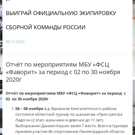
ВЫИГРАЙ ОФИЦИАЛЬНУЮ ЭКИПИРОВКУ
СБОРНОЙ КОМАНДЫ РОССИИ
30.12.2020
Отчёт по мероприятиям МБУ «ФСЦ
«Фаворит» за период с 02 по 30 ноября
2020г
Отчёт по мероприятиям МБУ «ФСЦ «Фаворит» за период с
02 по 30 ноября 2020г
06 – 08 ноября
в д. Ванакюле Кингисеппского района
состоялся областной турнир по шахматам «Приз Центра
Ладога» (2 этап, мальчики и девочки до 11 лет).
Выборжанин Даниил Кашин занял 7 место. Всего в турнире
приняли участие 46 спортсменов Ленинградской области.