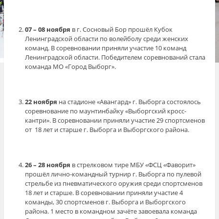
07 – 08 ноября
в г. Сосновый Бор прошёл Кубок
Ленинградской области по волейболу среди женских
команд. В соревновании приняли участие 10 команд
Ленинградской области. Победителем соревнований стала
команда МО «Город Выборг».
22 ноября
на стадионе «Авангард» г. Выборга состоялось
соревнование по маунтинбайку «Выборгский кросс-
кантри». В соревновании приняли участие 29 спортсменов
от 18 лет и старше г. Выборга и Выборгского района.
26 – 28 ноября
в стрелковом тире МБУ «ФСЦ «Фаворит»
прошёл лично-командный турнир г. Выборга по пулевой
стрельбе из пневматического оружия среди спортсменов
18 лет и старше. В соревновании приняли участие 4
команды, 30 спортсменов г. Выборга и Выборгского
района. 1 место в командном зачёте завоевала команда