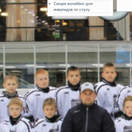
Секция волейбол для
инвалидов по слуху