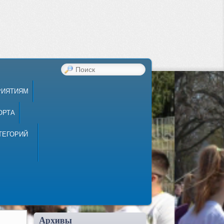
ПОИСК
РИЯТИЯМ
ОРТА
ТЕГОРИЙ
Архивы