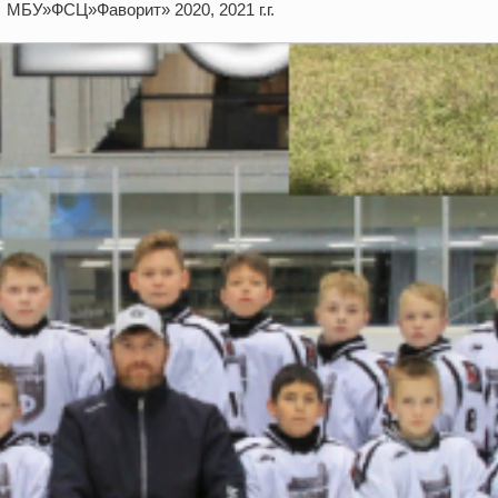
МБУ»ФСЦ»Фаворит» 2020, 2021 г.г.