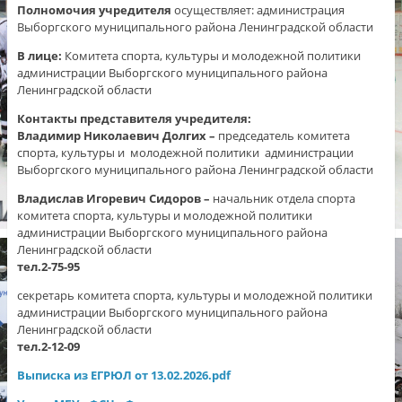
Полномочия учредителя
осуществляет: администрация
Выборгского муниципального района Ленинградской области
В лице:
Комитета спорта, культуры и молодежной политики
администрации Выборгского муниципального района
Ленинградской области
Контакты представителя учредителя:
Владимир Николаевич Долгих
–
председатель комитета
спорта, культуры и молодежной политики администрации
Выборгского муниципального района Ленинградской области
Владислав Игоревич Сидоров
–
начальник отдела спорта
комитета спорта, культуры и молодежной политики
администрации Выборгского муниципального района
Ленинградской области
тел.2-75-95
секретарь комитета спорта, культуры и молодежной политики
администрации Выборгского муниципального района
Ленинградской области
тел.2-12-09
Выписка из ЕГРЮЛ от 13.02.2026.pdf