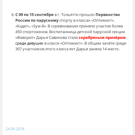
С 09 по 15 сентября
в г. Тольятти прошло
Первенство
России по парусному
спорту в классах «Оптимист»,
«Кадет», «Зум-8». В соревновании приняло участие более
450 спортсменов. Воспитанница детской парусной секции
«Фаворит» Дарья Савинова стала
серебряным призёром
среди девушек
в классе «Оптимист». В общем зачёте среди
307 участников этого класса яхт Дарья заняла 14 место.
24.09.2018