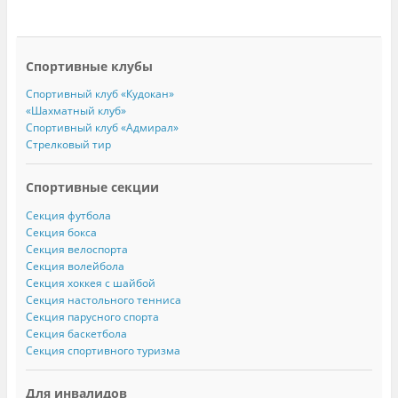
Спортивные клубы
Спортивный клуб «Кудокан»
«Шахматный клуб»
Спортивный клуб «Адмирал»
Стрелковый тир
Спортивные секции
Секция футбола
Секция бокса
Секция велоспорта
Секция волейбола
Секция хоккея с шайбой
Секция настольного тенниса
Секция парусного спорта
Секция баскетбола
Секция спортивного туризма
Для инвалидов