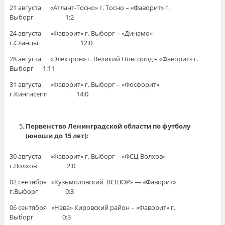
21 августа «Атлант-Тосно» г. Тосно – «Фаворит» г.
Выборг 1:2
24 августа «Фаворит» г. Выборг – «Динамо»
г.Сланцы 12:0
28 августа «Электрон» г. Великий Новгород – «Фаворит» г.
Выборг 1:11
31 августа «Фаворит» г. Выборг – «Фосфорит»
г.Кингисепп 14:0
Первенство Ленинградской области по футболу
(юноши до 15 лет):
30 августа «Фаворит» г. Выборг – «ФСЦ Волхов»
г.Волхов 2:0
02 сентября «Кузьмоловский ВСШОР» — «Фаворит»
г.Выборг 0:3
06 сентября «Нева» Кировский район – «Фаворит» г.
Выборг 0:3