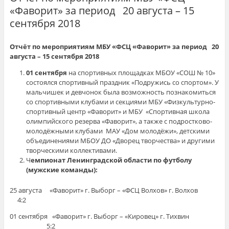
«Фаворит» за период 20 августа – 15
сентября 2018
Отчёт по мероприятиям МБУ «ФСЦ «Фаворит» за период 20
августа – 15 сентября 2018
01 сентября
на спортивных площадках МБОУ «СОШ № 10»
состоялся спортивный праздник «Подружись со спортом». У
мальчишек и девчонок была возможность познакомиться
со спортивными клубами и секциями МБУ «Физкультурно-
спортивный центр «Фаворит» и МБУ «Спортивная школа
олимпийского резерва «Фаворит», а также с подростково-
молодёжными клубами МАУ «Дом молодёжи», детскими
объединениями МБОУ ДО «Дворец творчества» и другими
творческими коллективами.
Ч
емпионат Ленинградской области по футболу
(мужские команды):
25 августа «Фаворит» г. Выборг – «ФСЦ Волхов» г. Волхов
4:2
01 сентября «Фаворит» г. Выборг – «Кировец» г. Тихвин
5:2