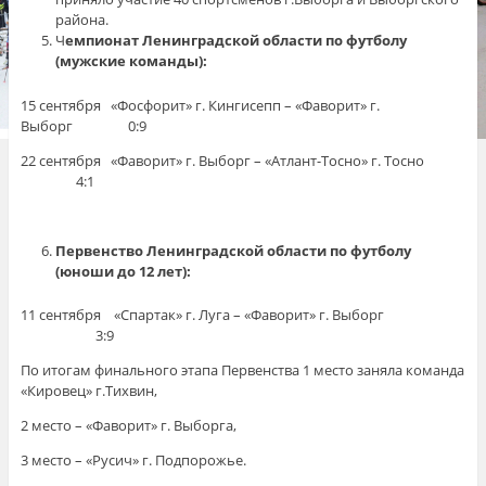
района.
Ч
емпионат Ленинградской области по футболу
(мужские команды):
15 сентября «Фосфорит» г. Кингисепп – «Фаворит» г.
Выборг 0:9
22 сентября «Фаворит» г. Выборг – «Атлант-Тосно» г. Тосно
4:1
Первенство Ленинградской области по футболу
(юноши до 12 лет):
11 сентября «Спартак» г. Луга – «Фаворит» г. Выборг
3:9
По итогам финального этапа Первенства 1 место заняла команда
«Кировец» г.Тихвин,
2 место – «Фаворит» г. Выборга,
3 место – «Русич» г. Подпорожье.