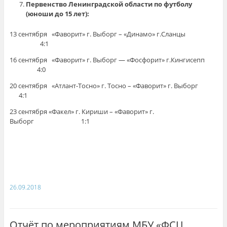
Первенство Ленинградской области по футболу
(юноши до 15 лет):
13 сентября «Фаворит» г. Выборг – «Динамо» г.Сланцы
4:1
16 сентября «Фаворит» г. Выборг — «Фосфорит» г.Кингисепп
4:0
20 сентября «Атлант-Тосно» г. Тосно – «Фаворит» г. Выборг
4:1
23 сентября «Факел» г. Кириши – «Фаворит» г.
Выборг 1:1
26.09.2018
Отчёт по мероприятиям МБУ «ФСЦ