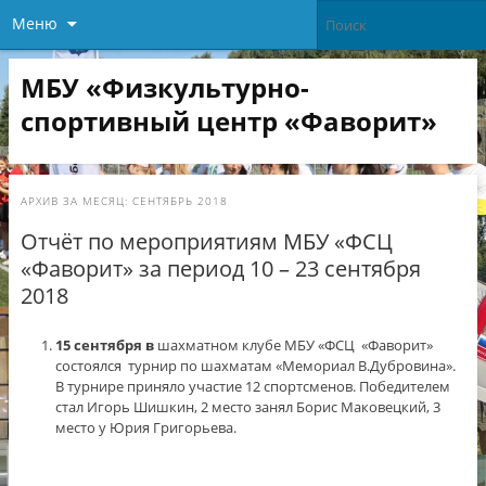
Меню
МБУ «Физкультурно-
спортивный центр «Фаворит»
АРХИВ ЗА МЕСЯЦ:
СЕНТЯБРЬ 2018
Отчёт по мероприятиям МБУ «ФСЦ
«Фаворит» за период 10 – 23 сентября
2018
15 сентября в
шахматном клубе МБУ «ФСЦ «Фаворит»
состоялся турнир по шахматам «Мемориал В.Дубровина».
В турнире приняло участие 12 спортсменов. Победителем
стал Игорь Шишкин, 2 место занял Борис Маковецкий, 3
место у Юрия Григорьева.