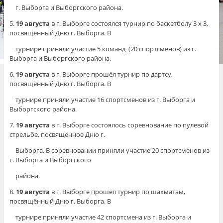
г. Выборга и Выборгского района.
5.
19 августа
в г. Выборге состоялся турнир по баскетболу 3 х 3,
посвящённый Дню г. Выборга. В
турнире приняли участие 5 команд (20 спортсменов) из г.
Выборга и Выборгского района.
6.
19 августа
в г. Выборге прошёл турнир по дартсу,
посвящённый Дню г. Выборга. В
турнире приняли участие 16 спортсменов из г. Выборга и
Выборгского района.
7.
19 августа
в г. Выборге состоялось соревнование по пулевой
стрельбе, посвящённое Дню г.
Выборга. В соревновании приняли участие 20 спортсменов из
г. Выборга и Выборгского
района.
8.
19 августа
в г. Выборге прошёл турнир по шахматам,
посвящённый Дню г. Выборга. В
турнире приняли участие 42 спортсмена из г. Выборга и