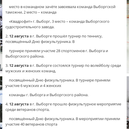
место в командном зачёте завоевала команда Выборгской
таможни, 2 место – команда
«Квадрофит» г. Выборг, 3 место – команда Выборгского
судостроительного завода.
2.
12 августа
в г. Выборге прошёл турнир по теннису,
посвящённый Дню физкультурника. В
турнире приняли участие 28 спортсменов г. Выборга и
Выборгского района.
3.
12 августа
в г. Выборге состоялся турнир по волейболу среди
мужских и женских команд,
посвящённый Дню физкультурника. В турнире приняли
участие 6 мужских и 4 женских
команды г. Выборга и Выборгского района.
4.
12 августа
в г. Выборге прошло физкультурное мероприятие
среди ветеранов спорта,
посвящённый Дню физкультурника. В мероприятии приняли
участие 40 ветеранов спорта