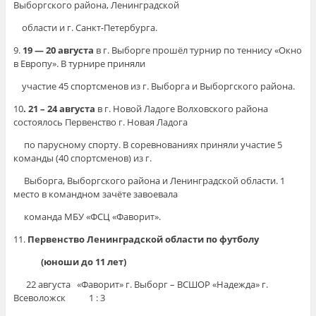
Выборгского района, Ленинградской
области и г. Санкт-Петербурга.
9.
19 — 20 августа
в г. Выборге прошёл турнир по теннису «Окно
в Европу». В турнире приняли
участие 45 спортсменов из г. Выборга и Выборгского района.
10
. 21 – 24 августа
в г. Новой Ладоге Волховского района
состоялось Первенство г. Новая Ладога
по парусному спорту. В соревнованиях приняли участие 5
команды (40 спортсменов) из г.
Выборга, Выборгского района и Ленинградской области. 1
место в командном зачёте завоевала
команда МБУ «ФСЦ «Фаворит».
11.
Первенство Ленинградской области по футболу
(юноши до 11 лет)
22 августа «Фаворит» г. Выборг – ВСШОР «Надежда» г.
Всеволожск 1 : 3