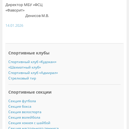
Директор МБУ «ФСЦ
«Фаворит»
Денисов М.В.
14.01.2026
Спортивные клубы
Спортивный клуб «Кудокан»
«Шахматный клуб»
Спортивный клуб «Адмирал»
Стрелковый тир
Спортивные секции
Секция футбола
Секция бокса
Секция велоспорта
Секция волейбола
Секция хоккея с шайбой
Секция настольного тенниса