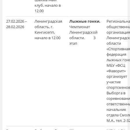
клуб, начало в
12.00
27.02.2026 –
Ленинградская
Лыжные гонки.
Региональн
28.02.2026
область, г.
Чемпионат
общественн
Кингисепп,
Ленинградской
организация
начало в 12.00
области. 3
Ленинградс
этап
области
«Спортивная
федерация
лыжных гоно
МБУ «ФСЦ
«Фаворит»
организует
участие
спортсменов 
Выборга в
соревновани
ответственн
начальник
отдела Смол
М.А., тел. 2-