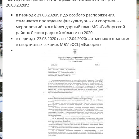
20.03.2020г.:
в период с 21.03.2020г. и до особого распоряжения,
отменяется проведение физкультурных и спортивных
мероприятий вкл.в Календарный план МО «Выборгский
район» Ленинградской области на 2020г.
в период с 23.03.2020 г. по 12.04.2020г.. отменяются занятия
в спортивных секциях МБУ «ФСЦ «Фаворит»