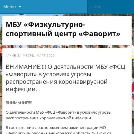
Меню
МБУ «Физкультурно-
спортивный центр «Фаворит»
АРХИВ ЗА МЕСЯЦ:
МАРТ 2020
ВНИМАНИЕ!!!! О деятельности МБУ «ФСЦ
«Фаворит» в условиях угрозы
распространения коронавирусной
инфекции.
ВНИМАНИЕ!!!!
О деятельности МБУ «ФСЦ «Фаворит» в условиях угрозы
распространения коронавирусной инфекции.
В соответствии с распоряжением администрации МО
«Выборгский район» Ленинградской области № 184-р от