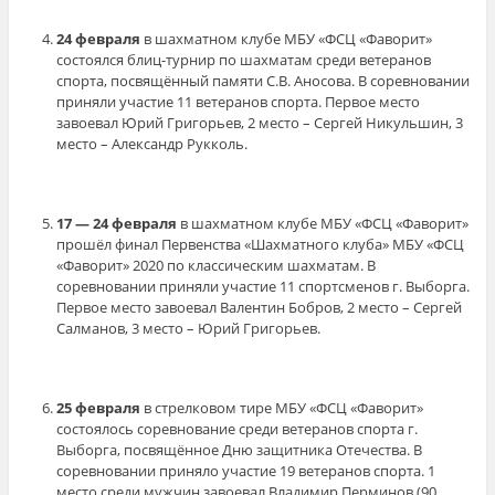
24 февраля
в шахматном клубе МБУ «ФСЦ «Фаворит»
состоялся блиц-турнир по шахматам среди ветеранов
спорта, посвящённый памяти С.В. Аносова. В соревновании
приняли участие 11 ветеранов спорта. Первое место
завоевал Юрий Григорьев, 2 место – Сергей Никульшин, 3
место – Александр Рукколь.
17 — 24 февраля
в шахматном клубе МБУ «ФСЦ «Фаворит»
прошёл финал Первенства «Шахматного клуба» МБУ «ФСЦ
«Фаворит» 2020 по классическим шахматам. В
соревновании приняли участие 11 спортсменов г. Выборга.
Первое место завоевал Валентин Бобров, 2 место – Сергей
Салманов, 3 место – Юрий Григорьев.
25 февраля
в стрелковом тире МБУ «ФСЦ «Фаворит»
состоялось соревнование среди ветеранов спорта г.
Выборга, посвящённое Дню защитника Отечества. В
соревновании приняло участие 19 ветеранов спорта. 1
место среди мужчин завоевал Владимир Перминов (90