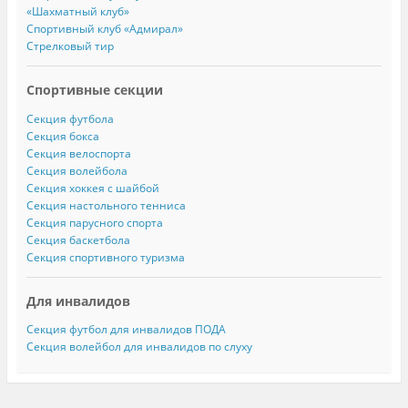
«Шахматный клуб»
Спортивный клуб «Адмирал»
Стрелковый тир
Спортивные секции
Секция футбола
Секция бокса
Секция велоспорта
Секция волейбола
Секция хоккея с шайбой
Секция настольного тенниса
Секция парусного спорта
Секция баскетбола
Секция спортивного туризма
Для инвалидов
Секция футбол для инвалидов ПОДА
Секция волейбол для инвалидов по слуху