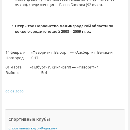
очков), среди женщин – Елена Баскова (92 очка).
Открытое
Первенство Ленинградской области по
хоккею среди юношей 2008 – 2009 гг.р.:
14 февраля «Фаворит» г. Выборг — «Айсберг» г. Великий
Новгород 0:17
01 марта «Ямбург» г. Кингисепп — «Фаворит» г.
Выборг 5: 4
02.03.2020
Спортивные клубы
Спортивный клуб «Кудокан»