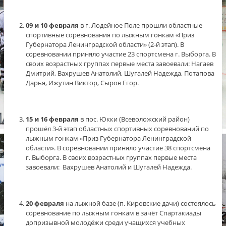
09 и 10 февраля
в г. Лодейное Поле прошли областные
спортивные соревнования по лыжным гонкам «Приз
Губернатора Ленинградской области» (2-й этап). В
соревновании приняло участие 23 спортсмена г. Выборга. В
своих возрастных группах первые места завоевали: Нагаев
Дмитрий, Вахрушев Анатолий, Шугалей Надежда, Потапова
Дарья, Ижутин Виктор, Сыров Егор.
15 и 16 февраля
в пос. Юкки (Всеволожский район)
прошёл 3-й этап областных спортивных соревнований по
лыжным гонкам «Приз Губернатора Ленинградской
области». В соревновании приняло участие 38 спортсмена
г. Выборга. В своих возрастных группах первые места
завоевали: Вахрушев Анатолий и Шугалей Надежда.
20 февраля
на лыжной базе (п. Кировские дачи) состоялось
соревнование по лыжным гонкам в зачёт Спартакиады
допризывной молодёжи среди учащихся учебных