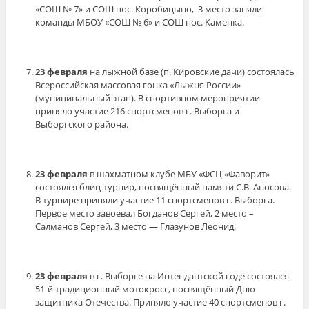
«СОШ № 7» и СОШ пос. Коробицыно, 3 место заняли
команды МБОУ «СОШ № 6» и СОШ пос. Каменка.
23 февраля
на лыжной базе (п. Кировские дачи) состоялась
Всероссийская массовая гонка «Лыжня России»
(муниципальный этап). В спортивном мероприятии
приняло участие 216 спортсменов г. Выборга и
Выборгского района.
23 февраля
в шахматном клубе МБУ «ФСЦ «Фаворит»
состоялся блиц-турнир, посвящённый памяти С.В. Аносова.
В турнире приняли участие 11 спортсменов г. Выборга.
Первое место завоевал Богданов Сергей, 2 место –
Салманов Сергей, 3 место — Глазунов Леонид.
23 февраля
в г. Выборге на Интендантской годе состоялся
51-й традиционный мотокросс, посвящённый Дню
защитника Отечества. Приняло участие 40 спортсменов г.