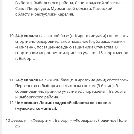
Выборга, Выборгского района, Ленинградской области, г.
Санкт-Петербурга, Мурманской области, Псковской
области и республики Карелия.
24 февраля
на лыжной базе (п. Кировские дачи) состоялось
спортивно-оздоровительное плавание Клуба закаливания
«Пингвин», посвящённое Дню защитника Отечества. В
спортивном мероприятии приняло участие 15 спортсменов
г. Выборга.
24 февраля
на лыжной базе (п. Кировские дачи) состоялось
Первенство г. Выборга по лыжным гонкам (3-й этап). В
соревнованиях приняло участие 92 спортсмена г. Выборга
и Выборгского района.
Ч
емпионат Ленинградской области по хоккею
(мужские команды):
10 февраля «Фаворит» г. Выборг – «Форвард» г. Лодейное Поле
2:6