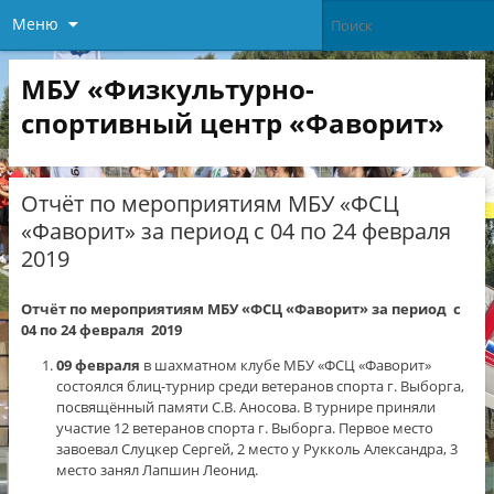
Меню
МБУ «Физкультурно-
спортивный центр «Фаворит»
Отчёт по мероприятиям МБУ «ФСЦ
«Фаворит» за период с 04 по 24 февраля
2019
Отчёт по мероприятиям МБУ «ФСЦ «Фаворит» за период с
04 по 24 февраля 2019
09 февраля
в шахматном клубе МБУ «ФСЦ «Фаворит»
состоялся блиц-турнир среди ветеранов спорта г. Выборга,
посвящённый памяти С.В. Аносова. В турнире приняли
участие 12 ветеранов спорта г. Выборга. Первое место
завоевал Слуцкер Сергей, 2 место у Рукколь Александра, 3
место занял Лапшин Леонид.