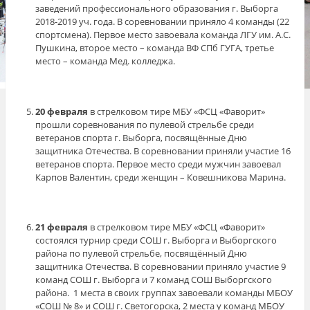
заведений профессионального образования г. Выборга
2018-2019 уч. года. В соревновании приняло 4 команды (22
спортсмена). Первое место завоевала команда ЛГУ им. А.С.
Пушкина, второе место – команда ВФ СПб ГУГА, третье
место – команда Мед. колледжа.
20 февраля
в стрелковом тире МБУ «ФСЦ «Фаворит»
прошли соревнования по пулевой стрельбе среди
ветеранов спорта г. Выборга, посвящённые Дню
защитника Отечества. В соревновании приняли участие 16
ветеранов спорта. Первое место среди мужчин завоевал
Карпов Валентин, среди женщин – Ковешникова Марина.
21 февраля
в стрелковом тире МБУ «ФСЦ «Фаворит»
состоялся турнир среди СОШ г. Выборга и Выборгского
района по пулевой стрельбе, посвящённый Дню
защитника Отечества. В соревновании приняло участие 9
команд СОШ г. Выборга и 7 команд СОШ Выборгского
района. 1 места в своих группах завоевали команды МБОУ
«СОШ № 8» и СОШ г. Светогорска, 2 места у команд МБОУ